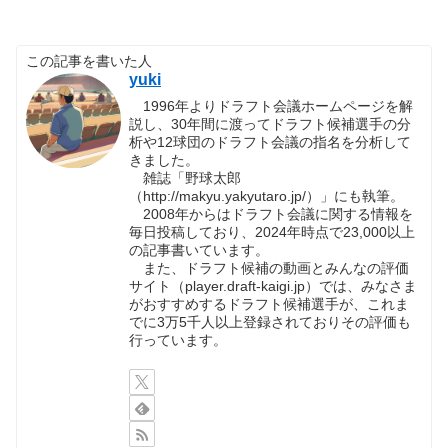
この記事を書いた人
yuki
1996年よりドラフト会議ホームページを解
説し、30年間に渡ってドラフト候補選手の分
析や12球団のドラフト会議の指名を分析して
きました。
雑誌「野球太郎
（http://makyu.yakyutaro.jp/）」にも執筆。
2008年からはドラフト会議に関する情報を
毎日投稿しており、2024年時点で23,000以上
の記事書いています。
また、ドラフト候補の動画とみんなの評価
サイト（player.draft-kaigi.jp）では、みなさま
がおすすめするドラフト候補選手が、これま
でに3万5千人以上登録されておりその評価も
行っています。