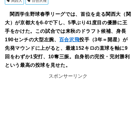
関西大
百合沢飛
関西学生野球春季リーグでは、首位を走る関西大（関
大）が京都大を6-0で下し、5季ぶり41度目の優勝に王
手をかけた。この試合では来秋のドラフト候補、身長
190センチの大型左腕、
百合沢飛
投手（3年＝開星）が
先発マウンドに上がると、最速152キロの直球を軸に9
回をわずか1安打、10奪三振。自身初の完投・完封勝利
という最高の投球を見せた。
スポンサーリンク