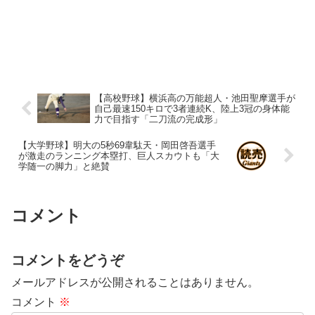
【高校野球】横浜高の万能超人・池田聖摩選手が
自己最速150キロで3者連続K、陸上3冠の身体能
力で目指す「二刀流の完成形」
【大学野球】明大の5秒69韋駄天・岡田啓吾選手
が激走のランニング本塁打、巨人スカウトも「大
学随一の脚力」と絶賛
コメント
コメントをどうぞ
メールアドレスが公開されることはありません。
コメント
※