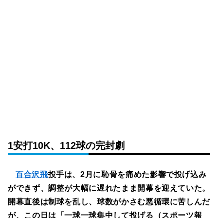
1安打10K、112球の完封劇
百合沢飛
投手は、2月に恥骨を痛めた影響で投げ込み
ができず、調整が大幅に遅れたまま開幕を迎えていた。
開幕直後は制球を乱し、球数がかさむ悪循環に苦しんだ
が、この日は「一球一球集中して投げる（スポーツ報