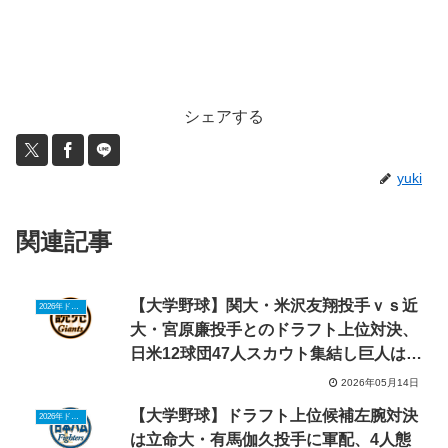
シェアする
yuki
関連記事
【大学野球】関大・米沢友翔投手ｖｓ近
2026年ドラフトニュース
大・宮原廉投手とのドラフト上位対決、
日米12球団47人スカウト集結し巨人は11
人態勢
2026年05月14日
【大学野球】ドラフト上位候補左腕対決
2026年ドラフトニュース
は立命大・有馬伽久投手に軍配、4人態