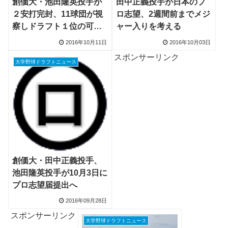
創価大・池田隆英投手が
田中正義投手が日本のプ
２安打完封、11球団が視
ロ志望、2週間前までメジ
察しドラフト１位の可能
ャー入りを考える
性も
2016年10月11日
2016年10月03日
スポンサーリンク
大学野球ドラフトニュース
創価大・田中正義投手、
池田隆英投手が10月3日に
プロ志望届提出へ
2016年09月28日
スポンサーリンク
大学野球ドラフトニュース