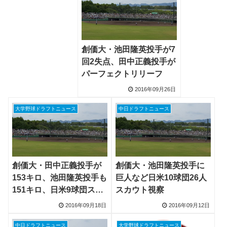
創価大・池田隆英投手が7
回2失点、田中正義投手が
パーフェクトリリーフ
2016年09月26日
大学野球ドラフトニュース
中日ドラフトニュース
創価大・田中正義投手が
創価大・池田隆英投手に
153キロ、池田隆英投手も
巨人など日米10球団26人
151キロ、日米9球団スカ
スカウト視察
ウト視察
2016年09月18日
2016年09月12日
中日ドラフトニュース
大学野球ドラフトニュース