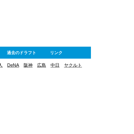
ト
過去のドラフト
リンク
人
DeNA
阪神
広島
中日
ヤクルト