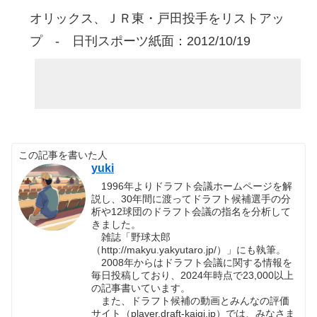
オリックス、ＪＲ東・戸田投手をリストアッ
プ - 日刊スポーツ紙面：2012/10/19
この記事を書いた人
yuki
1996年よりドラフト会議ホームページを解
説し、30年間に渡ってドラフト候補選手の分
析や12球団のドラフト会議の指名を分析して
きました。
雑誌「野球太郎
（http://makyu.yakyutaro.jp/）」にも執筆。
2008年からはドラフト会議に関する情報を
毎日投稿しており、2024年時点で23,000以上
の記事書いています。
また、ドラフト候補の動画とみんなの評価
サイト（player.draft-kaigi.jp）では、みなさま