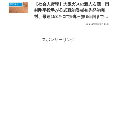
【社会人野球】大阪ガスの新人右腕・田
2027年ドラフトニュース
村剛平投手が公式戦初登板初先発初完
封、最速153キロで9奪三振＆5回までパ
ーフェクト
2026年05月11日
スポンサーリンク