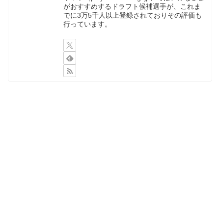
がおすすめするドラフト候補選手が、これま
でに3万5千人以上登録されておりその評価も
行っています。