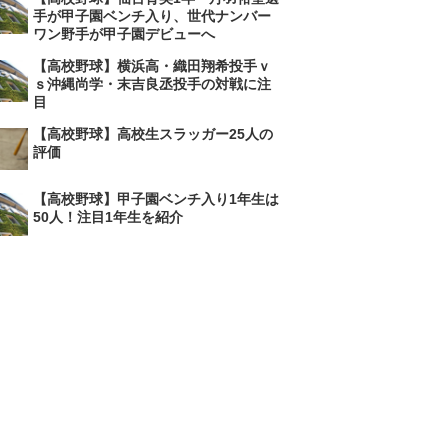
手が甲子園ベンチ入り、世代ナンバー
ワン野手が甲子園デビューへ
【高校野球】横浜高・織田翔希投手ｖ
ｓ沖縄尚学・末吉良丞投手の対戦に注
目
【高校野球】高校生スラッガー25人の
評価
【高校野球】甲子園ベンチ入り1年生は
50人！注目1年生を紹介