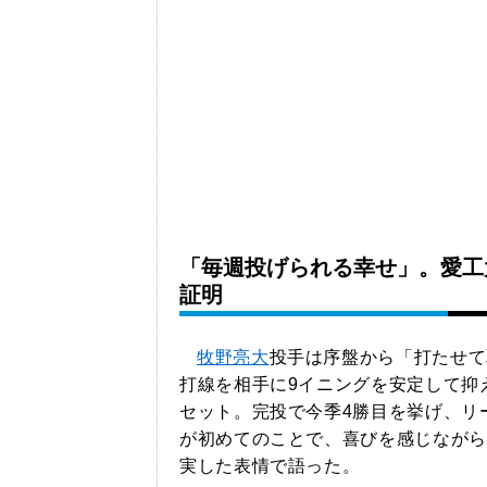
「毎週投げられる幸せ」。愛工
証明
牧野亮大
投手は序盤から「打たせて
打線を相手に9イニングを安定して抑
セット。完投で今季4勝目を挙げ、リ
が初めてのことで、喜びを感じながら
実した表情で語った。