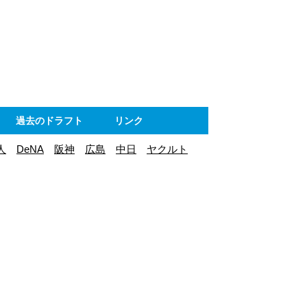
ト
過去のドラフト
リンク
人
DeNA
阪神
広島
中日
ヤクルト