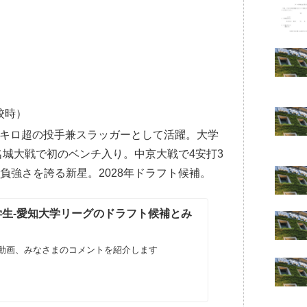
）
高校時）
0キロ超の投手兼スラッガーとして活躍。大学
名城大戦で初のベンチ入り。中京大戦で4安打3
負強さを誇る新星。2028年ドラフト候補。
大学生-愛知大学リーグのドラフト候補とみ
動画、みなさまのコメントを紹介します