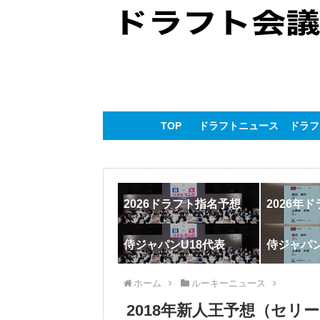
TOP
ドラフトニュース
ドラフ
2026ドラフト指名予想
2026年
侍ジャパンU18代表
侍ジャパ
ホーム
ルーキーニュース
2018年新人王予想（セリ