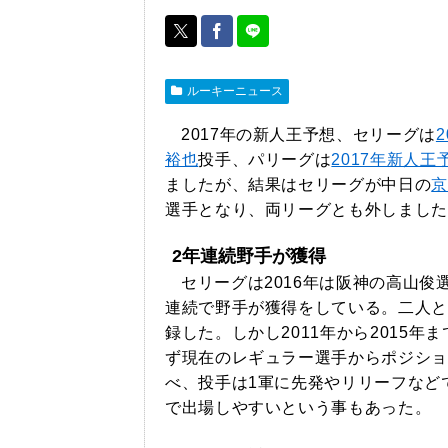
ルーキーニュース
2017年の新人王予想、セリーグは
裕也
投手、パリーグは
2017年新人
ましたが、結果はセリーグが中日の
京
選手となり、両リーグとも外しました
2年連続野手が獲得
セリーグは2016年は阪神の高山俊
連続で野手が獲得をしている。二人と
録した。しかし2011年から2015
ず現在のレギュラー選手からポジショ
べ、投手は1軍に先発やリリーフなど
で出場しやすいという事もあった。