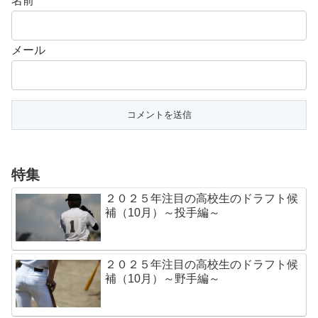
名前
メール
特集
２０２５年注目の高校生のドラフト候
補（10月）～投手編～
２０２５年注目の高校生のドラフト候
補（10月）～野手編～