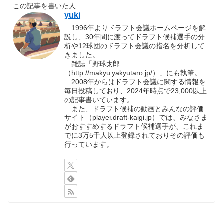
この記事を書いた人
yuki
1996年よりドラフト会議ホームページを解
説し、30年間に渡ってドラフト候補選手の分
析や12球団のドラフト会議の指名を分析して
きました。
雑誌「野球太郎
（http://makyu.yakyutaro.jp/）」にも執筆。
2008年からはドラフト会議に関する情報を
毎日投稿しており、2024年時点で23,000以上
の記事書いています。
また、ドラフト候補の動画とみんなの評価
サイト（player.draft-kaigi.jp）では、みなさま
がおすすめするドラフト候補選手が、これま
でに3万5千人以上登録されておりその評価も
行っています。