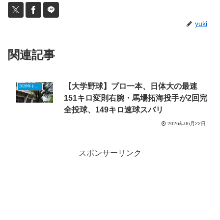
yuki
関連記事
【大学野球】プロ一本、日体大の最速
2026年ドラフトニュース
151キロ変則右腕・馬場拓海投手が2回完
全投球、149キロ速球スバリ
2026年06月22日
スポンサーリンク