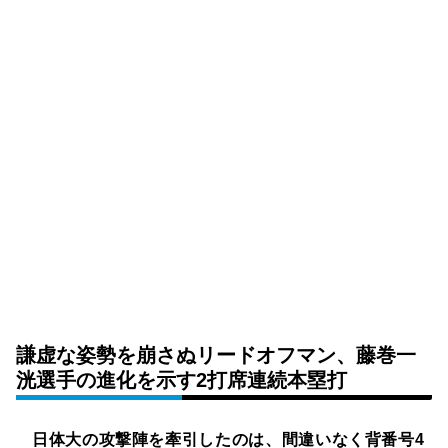
謙虚な姿勢を崩さぬリードオフマン、藤巻一
洸選手の進化を示す2打席連続本塁打
日体大の攻撃陣を牽引したのは、間違いなく背番号4