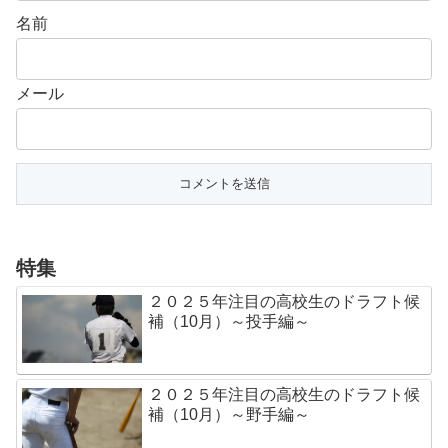
名前
メール
特集
２０２５年注目の高校生のドラフト候
補（10月）～投手編～
２０２５年注目の高校生のドラフト候
補（10月）～野手編～