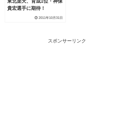
東北楽天、育成1位・神保
貴宏選手に期待！
2011年10月31日
スポンサーリンク