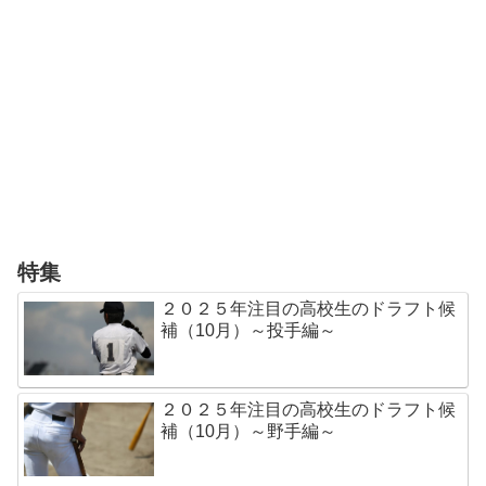
特集
２０２５年注目の高校生のドラフト候
補（10月）～投手編～
２０２５年注目の高校生のドラフト候
補（10月）～野手編～