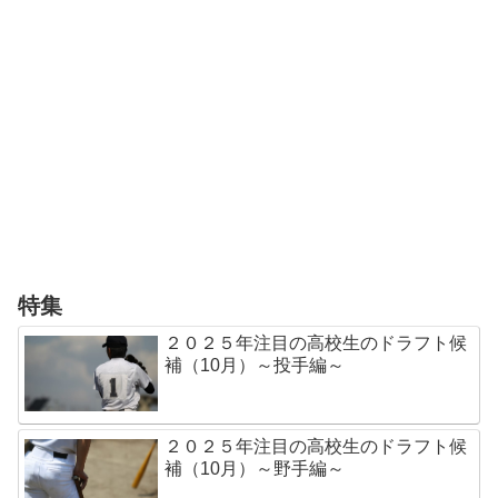
特集
２０２５年注目の高校生のドラフト候
補（10月）～投手編～
２０２５年注目の高校生のドラフト候
補（10月）～野手編～