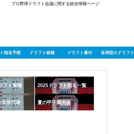
プロ野球ドラフト会議に関する総合情報ページ
ト指名予想
ドラフト候補
ドラフト番付
各球団のドラフ
ドラフト候補
2025ドラフト指名一覧
ン大学代表
夏の甲子園大会