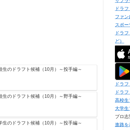
サプラ
ドラフ
ファン
スポー
ドラフ
ど）
校生のドラフト候補（10月）～投手編～
ドラフ
ドラフ
校生のドラフト候補（10月）～野手編～
高校生
大学生
プロ
学生のドラフト候補（10月）～投手編～
進路を