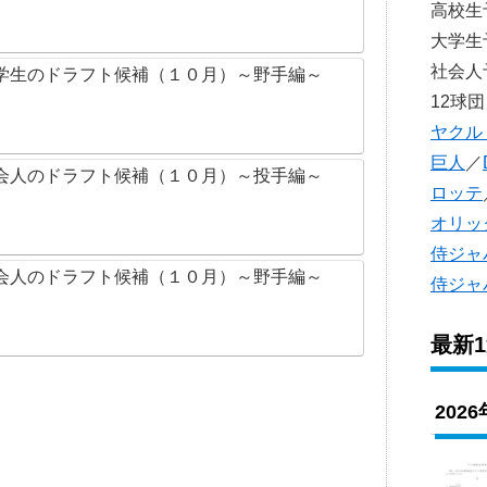
高校
大学
社会
学生のドラフト候補（１０月）～野手編～
12球団
ヤクル
巨人
／
会人のドラフト候補（１０月）～投手編～
ロッテ
オリッ
侍ジャ
会人のドラフト候補（１０月）～野手編～
侍ジャ
最新
202