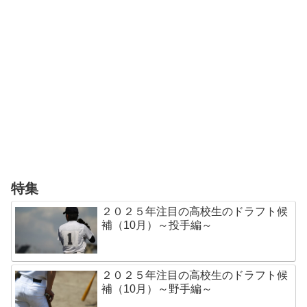
特集
２０２５年注目の高校生のドラフト候
補（10月）～投手編～
２０２５年注目の高校生のドラフト候
補（10月）～野手編～