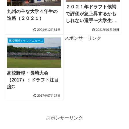
２０２１年ドラフト候補
九州の主な大学４年生の
で評価が急上昇するかも
進路（２０２１）
しれない選手〜大学生投
手編〜
2021年12月31日
2021年01月26日
スポンサーリンク
高校野球ドラフトニュース
高校野球・長崎大会
（2017）：ドラフト注目
度C
2017年07月17日
スポンサーリンク