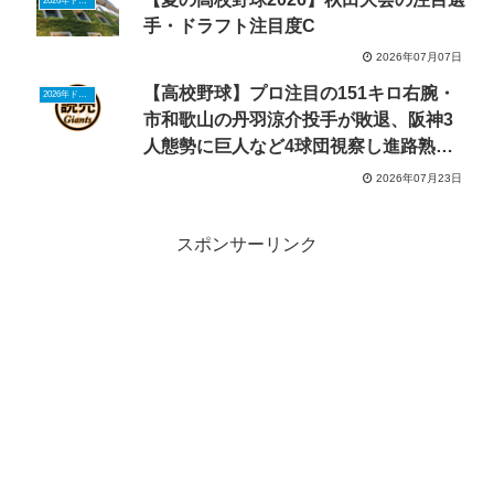
2026年ドラフトニュース
手・ドラフト注目度C
2026年07月07日
【高校野球】プロ注目の151キロ右腕・
2026年ドラフトニュース
市和歌山の丹羽涼介投手が敗退、阪神3
人態勢に巨人など4球団視察し進路熟考
へ
2026年07月23日
スポンサーリンク