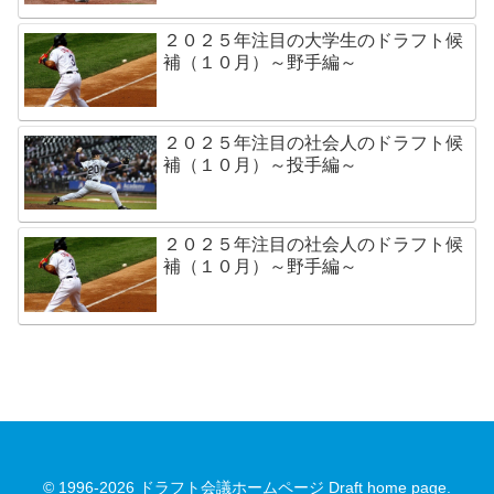
２０２５年注目の大学生のドラフト候
補（１０月）～野手編～
２０２５年注目の社会人のドラフト候
補（１０月）～投手編～
２０２５年注目の社会人のドラフト候
補（１０月）～野手編～
© 1996-2026 ドラフト会議ホームページ Draft home page.