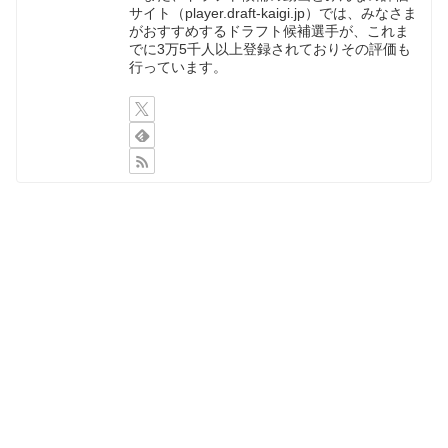
サイト（player.draft-kaigi.jp）では、みなさま
がおすすめするドラフト候補選手が、これま
でに3万5千人以上登録されておりその評価も
行っています。