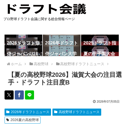
プロ野球ドラフト会議に関する総合情報ページ
2026ドラフト指
2026年ドラフト
2025ドラフト指
名予想
候補
名一覧
侍ジャパンU18
侍ジャパン大学
夏の甲子園大会
代表
代表
ホーム
高校野球
高校野球ドラフトニュース
【夏の高校野球2026】滋賀大会の注目選
手・ドラフト注目度B
2026年07月05日
2026年ドラフトニュース
高校野球ドラフトニュース
2026夏の高校野球