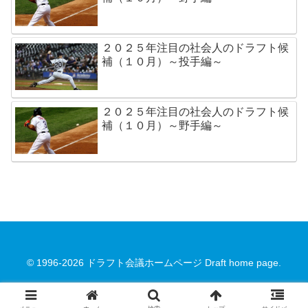
２０２５年注目の社会人のドラフト候
補（１０月）～投手編～
２０２５年注目の社会人のドラフト候
補（１０月）～野手編～
© 1996-2026 ドラフト会議ホームページ Draft home page.