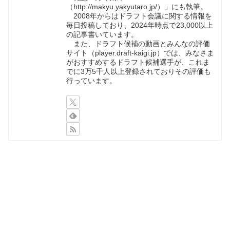
（http://makyu.yakyutaro.jp/）」にも執筆。
2008年からはドラフト会議に関する情報を
毎日投稿しており、2024年時点で23,000以上
の記事書いています。
また、ドラフト候補の動画とみんなの評価
サイト（player.draft-kaigi.jp）では、みなさま
がおすすめするドラフト候補選手が、これま
でに3万5千人以上登録されておりその評価も
行っています。