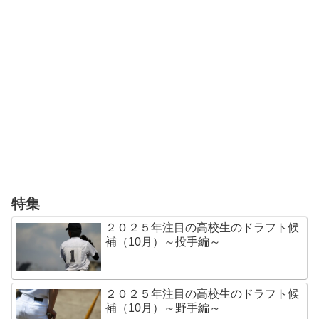
特集
２０２５年注目の高校生のドラフト候
補（10月）～投手編～
２０２５年注目の高校生のドラフト候
補（10月）～野手編～