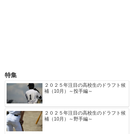
特集
２０２５年注目の高校生のドラフト候
補（10月）～投手編～
２０２５年注目の高校生のドラフト候
補（10月）～野手編～