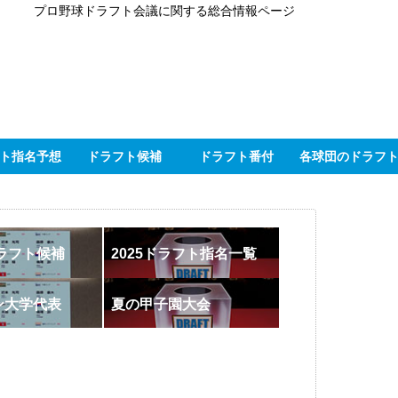
プロ野球ドラフト会議に関する総合情報ページ
ト指名予想
ドラフト候補
ドラフト番付
各球団のドラフ
ドラフト候補
2025ドラフト指名一覧
ン大学代表
夏の甲子園大会