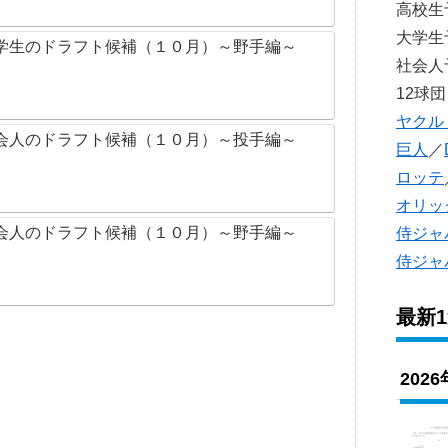
高校
大学
学生のドラフト候補（１０月）～野手編～
社会
12球団
ヤクル
会人のドラフト候補（１０月）～投手編～
巨人
／
ロッテ
オリッ
会人のドラフト候補（１０月）～野手編～
侍ジャ
侍ジャ
最新
202