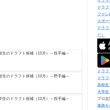
サプラ
ドラフ
ファン
スポー
ドラフ
ど）
校生のドラフト候補（10月）～投手編～
ドラフ
校生のドラフト候補（10月）～野手編～
ドラフ
高校生
大学生
プロ
学生のドラフト候補（10月）～投手編～
進路を