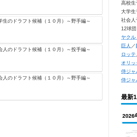
高校
大学
社会
学生のドラフト候補（１０月）～野手編～
12球団
ヤクル
巨人
／
会人のドラフト候補（１０月）～投手編～
ロッテ
オリッ
侍ジャ
会人のドラフト候補（１０月）～野手編～
侍ジャ
最新
202