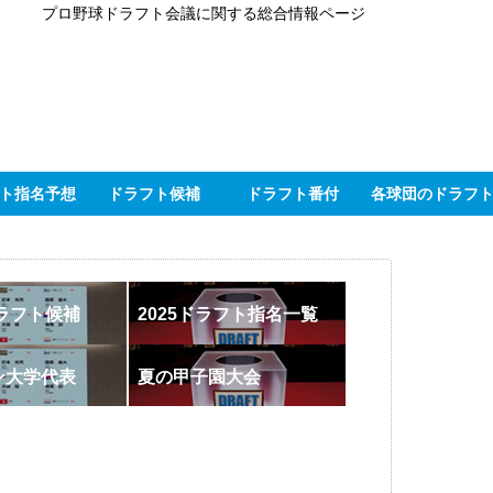
プロ野球ドラフト会議に関する総合情報ページ
ト指名予想
ドラフト候補
ドラフト番付
各球団のドラフ
ドラフト候補
2025ドラフト指名一覧
ン大学代表
夏の甲子園大会