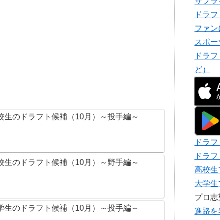
サプラ
ドラフ
ファン
スポー
ドラフ
ど）
校生のドラフト候補（10月）～投手編～
ドラフ
ドラフ
校生のドラフト候補（10月）～野手編～
高校生
大学生
プロ
学生のドラフト候補（10月）～投手編～
進路を