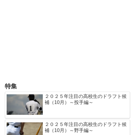
特集
２０２５年注目の高校生のドラフト候
補（10月）～投手編～
２０２５年注目の高校生のドラフト候
補（10月）～野手編～