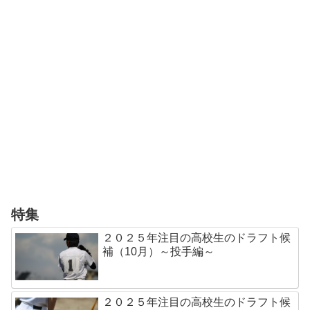
特集
２０２５年注目の高校生のドラフト候
補（10月）～投手編～
２０２５年注目の高校生のドラフト候