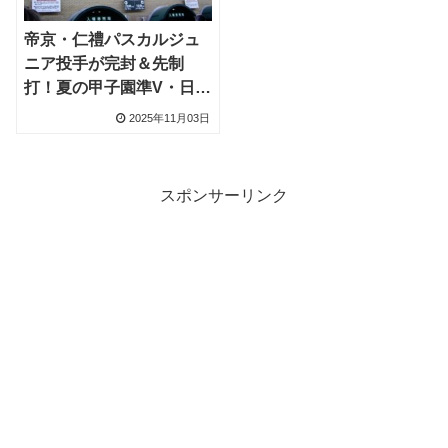
帝京・仁禮パスカルジュ
ニア投手が完封＆先制
打！夏の甲子園準V・日大
三を下し16年ぶりセンバ
2025年11月03日
ツへ王手
スポンサーリンク