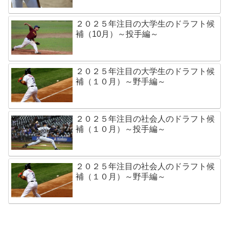
２０２５年注目の大学生のドラフト候
補（10月）～投手編～
２０２５年注目の大学生のドラフト候
補（１０月）～野手編～
２０２５年注目の社会人のドラフト候
補（１０月）～投手編～
２０２５年注目の社会人のドラフト候
補（１０月）～野手編～