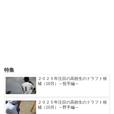
特集
２０２５年注目の高校生のドラフト候
補（10月）～投手編～
２０２５年注目の高校生のドラフト候
補（10月）～野手編～