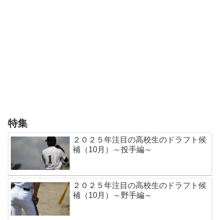
特集
２０２５年注目の高校生のドラフト候
補（10月）～投手編～
２０２５年注目の高校生のドラフト候
補（10月）～野手編～