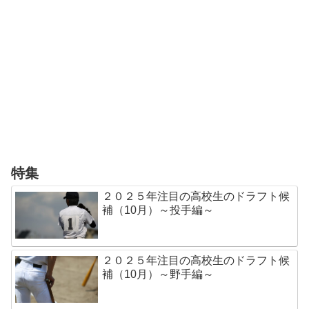
特集
２０２５年注目の高校生のドラフト候
補（10月）～投手編～
２０２５年注目の高校生のドラフト候
補（10月）～野手編～