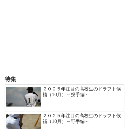
特集
２０２５年注目の高校生のドラフト候
補（10月）～投手編～
２０２５年注目の高校生のドラフト候
補（10月）～野手編～