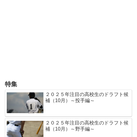
特集
２０２５年注目の高校生のドラフト候
補（10月）～投手編～
２０２５年注目の高校生のドラフト候
補（10月）～野手編～