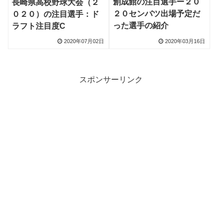
創成館の注目選手ー２０
長崎県高校野球大会（２
２０センバツ出場予定だ
０２０）の注目選手：ド
った選手の紹介
ラフト注目度C
2020年07月02日
2020年03月16日
スポンサーリンク