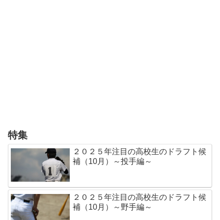
特集
２０２５年注目の高校生のドラフト候
補（10月）～投手編～
２０２５年注目の高校生のドラフト候
補（10月）～野手編～