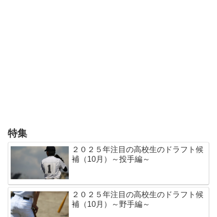
特集
２０２５年注目の高校生のドラフト候
補（10月）～投手編～
２０２５年注目の高校生のドラフト候
補（10月）～野手編～