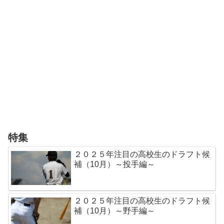
特集
２０２５年注目の高校生のドラフト候
補（10月）～投手編～
２０２５年注目の高校生のドラフト候
補（10月）～野手編～