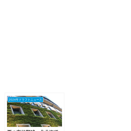
2024年ドラフトニュース