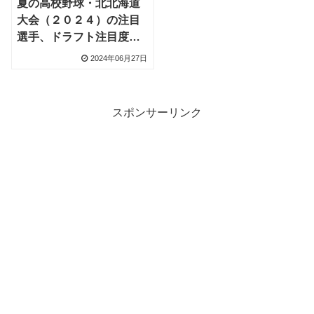
夏の高校野球・北北海道
大会（２０２４）の注目
選手、ドラフト注目度
B・更新あり
2024年06月27日
スポンサーリンク