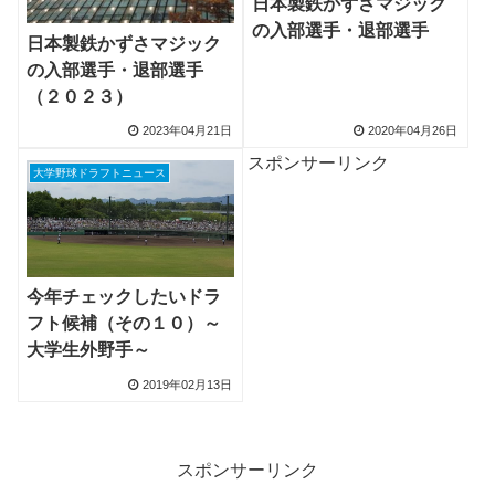
日本製鉄かずさマジック
の入部選手・退部選手
日本製鉄かずさマジック
の入部選手・退部選手
（２０２３）
2023年04月21日
2020年04月26日
スポンサーリンク
大学野球ドラフトニュース
今年チェックしたいドラ
フト候補（その１０）～
大学生外野手～
2019年02月13日
スポンサーリンク