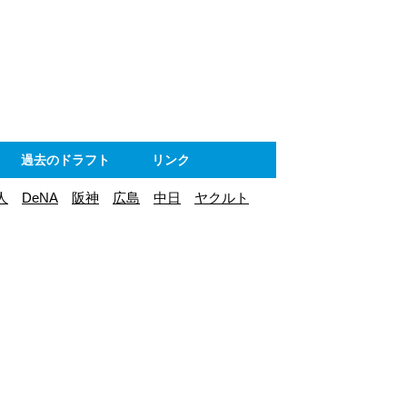
ト
過去のドラフト
リンク
人
DeNA
阪神
広島
中日
ヤクルト