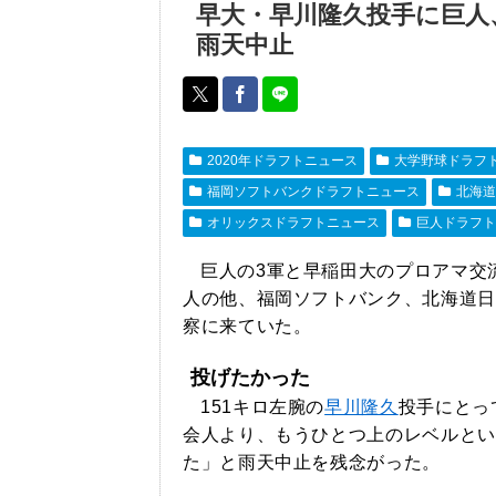
早大・早川隆久投手に巨人
雨天中止
2020年ドラフトニュース
大学野球ドラフ
福岡ソフトバンクドラフトニュース
北海道
オリックスドラフトニュース
巨人ドラフト
巨人の3軍と早稲田大のプロアマ交
人の他、福岡ソフトバンク、北海道日
察に来ていた。
投げたかった
151キロ左腕の
早川隆久
投手にとっ
会人より、もうひとつ上のレベルとい
た」と雨天中止を残念がった。