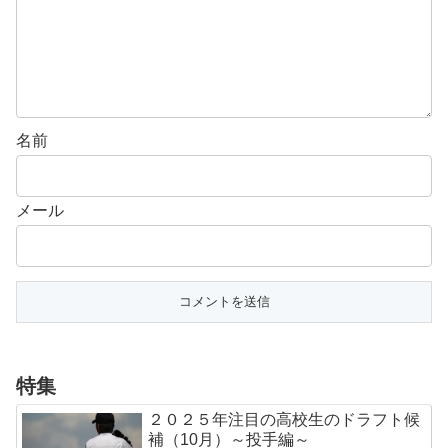
名前
メール
特集
２０２５年注目の高校生のドラフト候
補（10月）～投手編～