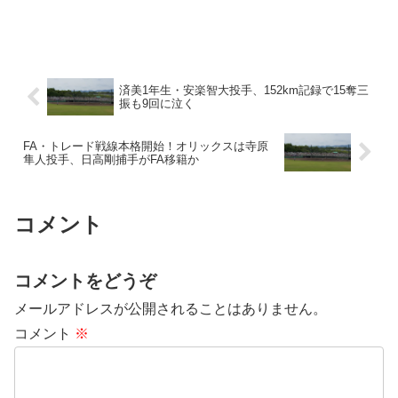
済美1年生・安楽智大投手、152km記録で15奪三
振も9回に泣く
FA・トレード戦線本格開始！オリックスは寺原
隼人投手、日高剛捕手がFA移籍か
コメント
コメントをどうぞ
メールアドレスが公開されることはありません。
コメント
※