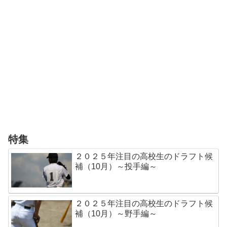
特集
２０２５年注目の高校生のドラフト候
補（10月）～投手編～
２０２５年注目の高校生のドラフト候
補（10月）～野手編～