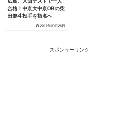
広島、入団テストで一人
合格！中京大中京OBの柴
田健斗投手を指名へ
2011年09月26日
スポンサーリンク