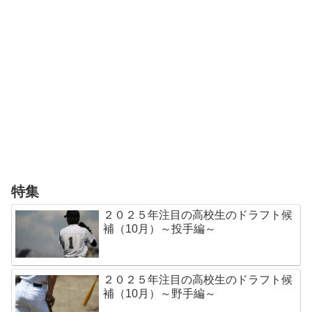
特集
２０２５年注目の高校生のドラフト候
補（10月）～投手編～
２０２５年注目の高校生のドラフト候
補（10月）～野手編～