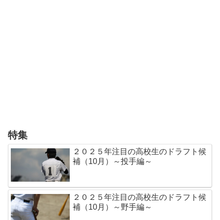
特集
２０２５年注目の高校生のドラフト候
補（10月）～投手編～
２０２５年注目の高校生のドラフト候
補（10月）～野手編～