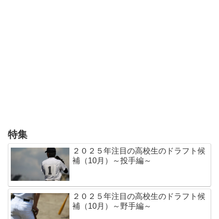
特集
２０２５年注目の高校生のドラフト候
補（10月）～投手編～
２０２５年注目の高校生のドラフト候
補（10月）～野手編～