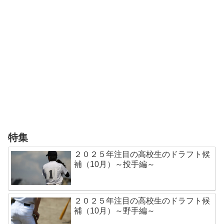
特集
２０２５年注目の高校生のドラフト候
補（10月）～投手編～
２０２５年注目の高校生のドラフト候
補（10月）～野手編～