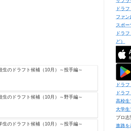
サプラ
ドラフ
ファン
スポー
ドラフ
ど）
校生のドラフト候補（10月）～投手編～
ドラフ
ドラフ
校生のドラフト候補（10月）～野手編～
高校生
大学生
プロ
学生のドラフト候補（10月）～投手編～
進路を