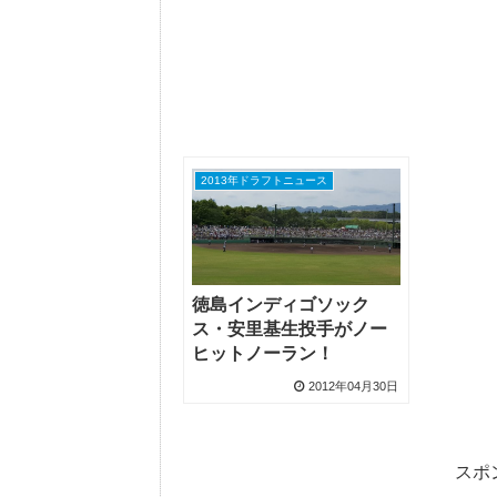
2013年ドラフトニュース
徳島インディゴソック
ス・安里基生投手がノー
ヒットノーラン！
2012年04月30日
スポ