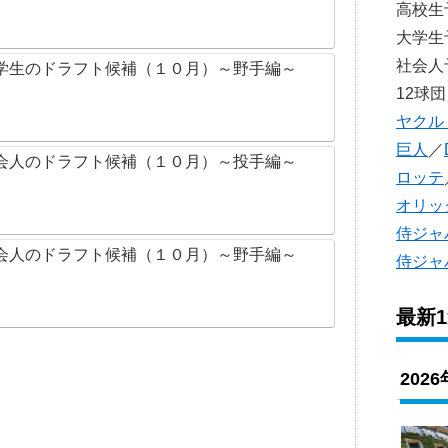
高校
大学
社会
学生のドラフト候補（１０月）～野手編～
12球団
ヤクル
巨人
／
会人のドラフト候補（１０月）～投手編～
ロッテ
オリッ
侍ジャ
会人のドラフト候補（１０月）～野手編～
侍ジャ
最新
202