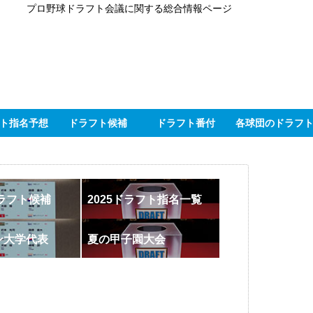
プロ野球ドラフト会議に関する総合情報ページ
ト指名予想
ドラフト候補
ドラフト番付
各球団のドラフ
ドラフト候補
2025ドラフト指名一覧
ン大学代表
夏の甲子園大会