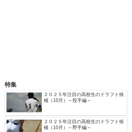
特集
２０２５年注目の高校生のドラフト候
補（10月）～投手編～
２０２５年注目の高校生のドラフト候
補（10月）～野手編～