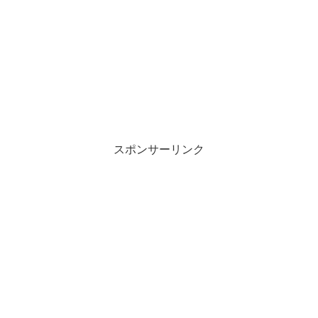
スポンサーリンク