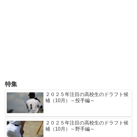
特集
２０２５年注目の高校生のドラフト候
補（10月）～投手編～
２０２５年注目の高校生のドラフト候
補（10月）～野手編～