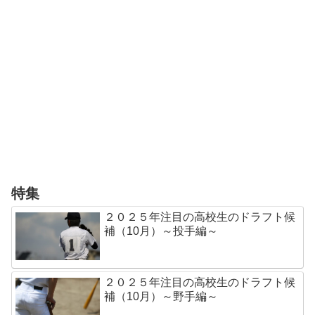
特集
２０２５年注目の高校生のドラフト候
補（10月）～投手編～
２０２５年注目の高校生のドラフト候
補（10月）～野手編～