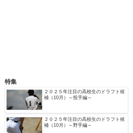
特集
２０２５年注目の高校生のドラフト候
補（10月）～投手編～
２０２５年注目の高校生のドラフト候
補（10月）～野手編～