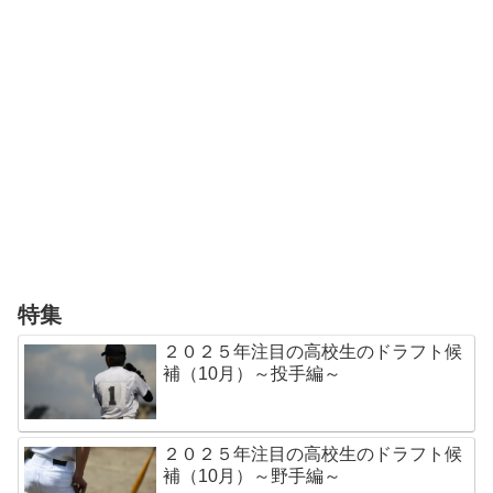
特集
２０２５年注目の高校生のドラフト候
補（10月）～投手編～
２０２５年注目の高校生のドラフト候
補（10月）～野手編～