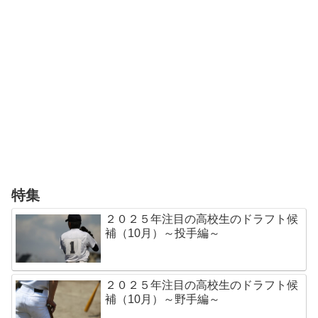
特集
２０２５年注目の高校生のドラフト候
補（10月）～投手編～
２０２５年注目の高校生のドラフト候
補（10月）～野手編～