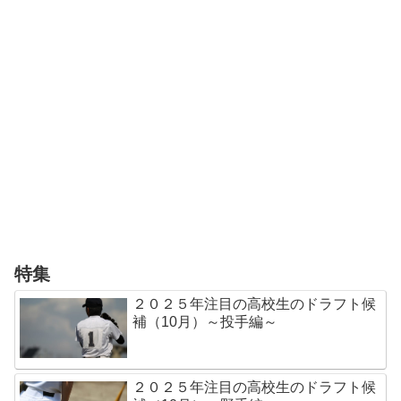
特集
２０２５年注目の高校生のドラフト候
補（10月）～投手編～
２０２５年注目の高校生のドラフト候