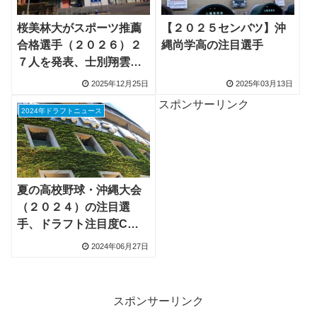
桜美林大がスポーツ推薦
【２０２５センバツ】沖
合格選手（２０２６）２
縄尚学高の注目選手
７人を発表、士別翔雲の
大橋広翔投手・東京学館
2025年12月25日
2025年03月13日
の中西悠斗選手など
スポンサーリンク
2024年ドラフトニュース
夏の高校野球・沖縄大会
（２０２４）の注目選
手、ドラフト注目度C：
更新あり
2024年06月27日
スポンサーリンク