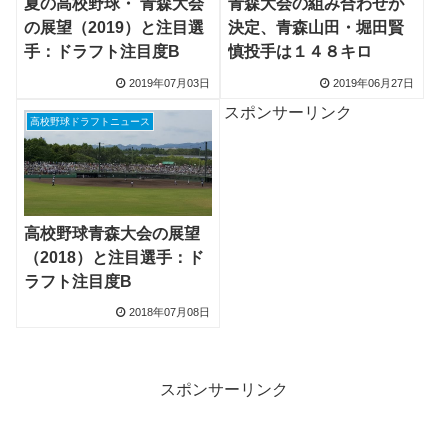
夏の高校野球・ 青森大会
青森大会の組み合わせが
の展望（2019）と注目選
決定、青森山田・堀田賢
手：ドラフト注目度B
慎投手は１４８キロ
2019年07月03日
2019年06月27日
スポンサーリンク
高校野球ドラフトニュース
高校野球青森大会の展望
（2018）と注目選手：ド
ラフト注目度B
2018年07月08日
スポンサーリンク