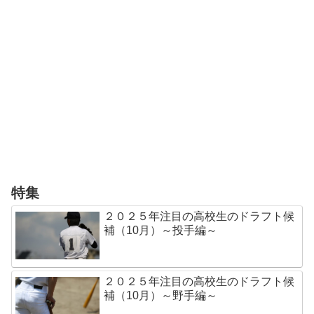
特集
２０２５年注目の高校生のドラフト候
補（10月）～投手編～
２０２５年注目の高校生のドラフト候
補（10月）～野手編～