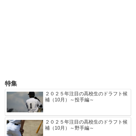
特集
２０２５年注目の高校生のドラフト候
補（10月）～投手編～
２０２５年注目の高校生のドラフト候
補（10月）～野手編～