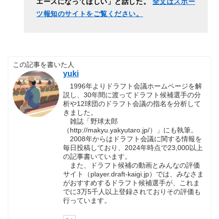
エースになってほしい」と話した。
全文はスポー
ツ報知のサイトをご覧ください。
この記事を書いた人
yuki
1996年よりドラフト会議ホームページを解
説し、30年間に渡ってドラフト候補選手の分
析や12球団のドラフト会議の指名を分析して
きました。
雑誌「野球太郎
（http://makyu.yakyutaro.jp/）」にも執筆。
2008年からはドラフト会議に関する情報を
毎日投稿しており、2024年時点で23,000以上
の記事書いています。
また、ドラフト候補の動画とみんなの評価
サイト（player.draft-kaigi.jp）では、みなさま
がおすすめするドラフト候補選手が、これま
でに3万5千人以上登録されておりその評価も
行っています。