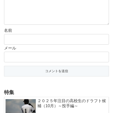
名前
メール
特集
２０２５年注目の高校生のドラフト候
補（10月）～投手編～